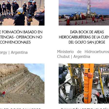
DE FORMACIÓN BASADO EN
DATA BOOK DE AREAS
TENCIAS - OPERACION NO
HIDROCARBURÍFERAS DE LA CU
CONVENCIONALES
DEL GOLFO SAN JORGE
Ministerio de Hidrocarburo
ergy | Argentina
Chubut |
Argentina