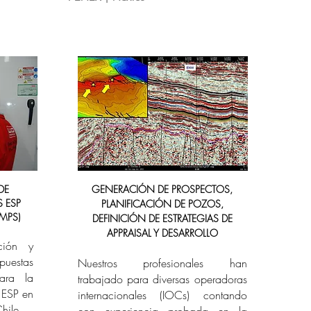
DE
GENERACIÓN DE PROSPECTOS,
 ESP
PLANIFICACIÓN DE POZOS,
UMPS)
DEFINICIÓN DE ESTRATEGIAS DE
APPRAISAL Y DESARROLLO
ación y
uestas
Nuestros profesionales han
para la
trabajado para diversas operadoras
 ESP en
internacionales (IOCs) contando
Chile