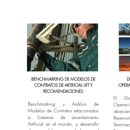
BENCHMARKING DE MODELOS DE
D
CONTRATOS DE ARTIFICIAL LIFT Y
OPER
RECOMENDACIONES
El Di
Benchmarking y Análisis de
Operac
Modelos de Contratos relacionados
abar
a Sistemas de Levantamiento
Reser
Artificial en el mundo, y desarrollo
Termi