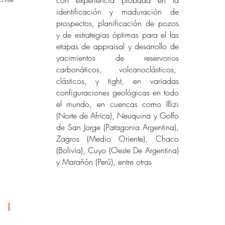
con experiencia probada en la
identificación y maduración de
prospectos, planificación de pozos
y de estrategias óptimas para el las
etapas de appraisal y desarrollo de
yacimientos de reservorios
carbonáticos, volcanoclásticos,
clásticos, y tight, en variadas
configuraciones geológicas en todo
el mundo, en cuencas como Illizi
(Norte de Africa), Neuquina y Golfo
de San Jorge (Patagonia Argentina),
Zagros (Medio Oriente), Chaco
(Bolivia), Cuyo (Oeste De Argentina)
y Marañón (Perú), entre otras
ALIANZAS
|