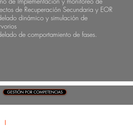
eño de Implementación y monitoreo de
yectos de Recuperación Secundaria y EOR
elado dinámico y simulación de
rvorios
elado de comportamiento de fases.
GESTIÓN POR COMPETENCIAS
ALIANZAS
|