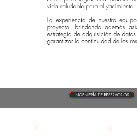
vida saludable para el yacimiento
La experiencia de nuestro equipo 
proyecto, brindando además asis
estrategia de adquisición de datos
garantizar la continuidad de los r
INGENIERÍA DE RESERVORIOS
CONTACTOS
|
NUESTRA
|
DISCIPLIN