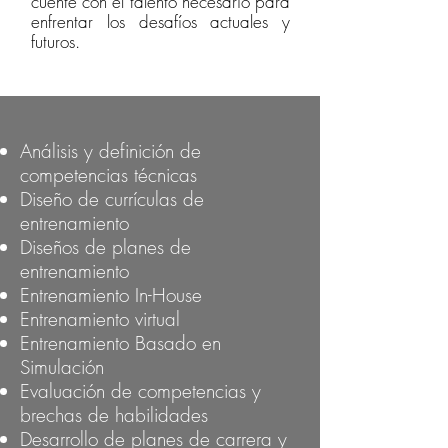
cuente con el talento necesario para
enfrentar los desafíos actuales y
futuros.
Análisis y definición de
competencias técnicas
Diseño de currículas de
entrenamiento
Diseños de planes de
entrenamiento
Entrenamiento In-House
Entrenamiento virtual
Entrenamiento Basado en
Simulación
Evaluación de competencias y
brechas de habilidades
Desarrollo de planes de carrera y