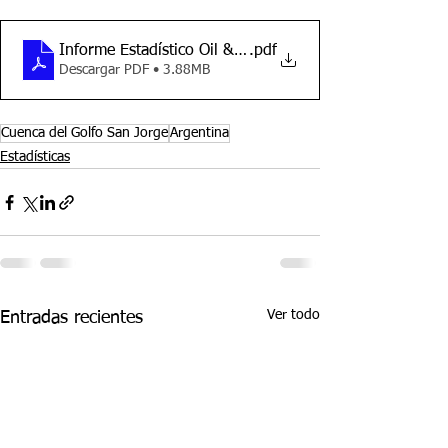
Informe Estadístico Oil & Gas - Argentina - JuLio 2024
.pdf
Descargar PDF • 3.88MB
Cuenca del Golfo San Jorge
Argentina
Estadísticas
Ver todo
Entradas recientes