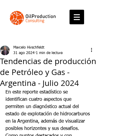
Marcelo Hirschfeldt
31 ago 2024
1 min de lectura
Tendencias de producción
de Petróleo y Gas -
Argentina - Julio 2024
En este reporte estadístico se 
identifican cuatro aspectos que 
permiten un diagnóstico actual del 
estado de explotación de hidrocarburos 
en la Argentina, además de visualizar 
posibles horizontes y sus desafíos. 